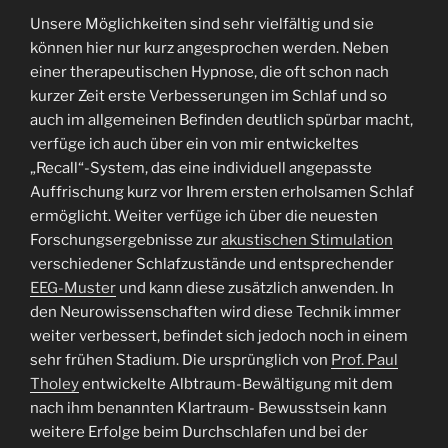
Unsere Möglichkeiten sind sehr vielfältig und sie
können hier nur kurz angesprochen werden. Neben
einer therapeutischen Hypnose, die oft schon nach
kurzer Zeit erste Verbesserungen im Schlaf und so
auch im allgemeinen Befinden deutlich spürbar macht,
verfüge ich auch über ein von mir entwickeltes
„Recall“-System, das eine individuell angepasste
Auffrischung kurz vor Ihrem ersten erholsamen Schlaf
ermöglicht. Weiter verfüge ich über die neuesten
Forschungsergebnisse zur
akustischen Stimulation
verschiedener Schlafzustände und entsprechender
EEG-Muster
und kann diese zusätzlich anwenden. In
den Neurowissenschaften wird diese Technik immer
weiter verbessert, befindet sich jedoch noch in einem
sehr frühen Stadium. Die ursprünglich von
Prof. Paul
Tholey
entwickelte Albtraum-Bewältigung mit dem
nach ihm benannten Klartraum- Bewusstsein kann
weitere Erfolge beim Durchschlafen und bei der