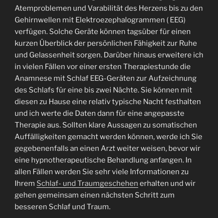
Atemproblemen und Varabilität des Herzens bis zu den
Gehirnwellen mit Elektroezephalogrammen ( EEG)
verfügen. Solche Geräte können tagsüber für einen
kurzen Überblick der persönlichen Fähigkeit zur Ruhe
und Gelassenheit sorgen. Darüber hinaus erweitere ich
in vielen Fällen vor einer ersten Therapiestunde die
Anamnese mit Schlaf EEG-Geräten zur Aufzeichnung
des Schlafs für eine bis zwei Nächte. Sie können mit
diesen zu Hause eine relativ typische Nacht festhalten
und ich werte die Daten dann für eine angepasste
Therapie aus. Sollten klare Aussagen zu somatischen
Auffälligkeiten gemacht werden können, werde ich Sie
gegebenenfalls an einen Arzt weiter weisen, bevor wir
eine hypnotherapeutische Behandlung anfangen. In
allen Fällen werden Sie sehr viele Informationen zu
Ihrem
Schlaf- und Traumgeschehen
erhalten und wir
gehen gemeinsam einen nächsten Schritt zum
besseren Schlaf und Traum.