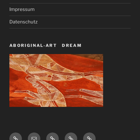
Impressum
Datenschutz
ABORIGINAL-ART DREAM
Startseite
E-
Links
Impressum
Datenschutz