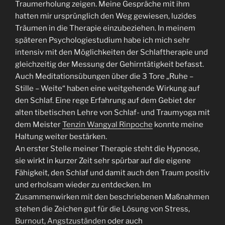
Traumerholung zeigen. Meine Gespräche mit ihm
hatten mir ursprünglich den Weg gewiesen, luzides
Träumen in die Therapie einzubeziehen. In meinem
späteren Psychologiestudium habe ich mich sehr
intensiv mit den Möglichkeiten der Schlaftherapie und
gleichzeitig der Messung der Gehirntätigkeit befasst.
Auch Meditationsübungen über die 3 Tore „Ruhe –
Stille – Weite“ haben eine weitgehende Wirkung auf
den Schlaf. Eine rege Erfahrung auf dem Gebiet der
alten tibetischen Lehre von Schlaf- und Traumyoga mit
dem Meister
Tenzin Wangyal Rinpoche
konnte meine
Haltung weiter bestärken.
An erster Stelle meiner Therapie steht die Hypnose,
sie wirkt in kurzer Zeit sehr spürbar auf die eigene
Fähigkeit, den Schlaf und damit auch den Traum positiv
und erholsam wieder zu entdecken. Im
Zusammenwirken mit den beschriebenen Maßnahmen
stehen die Zeichen gut für die Lösung von Stress,
Burnout
,
Angstzuständen
oder auch